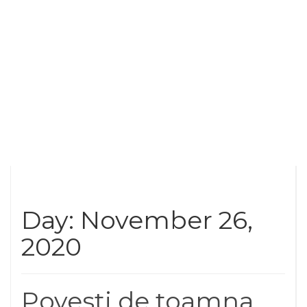
Day: November 26,
2020
Povesti de toamna