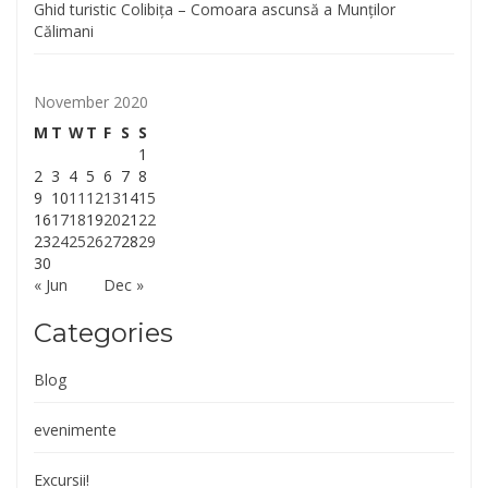
Ghid turistic Colibița – Comoara ascunsă a Munților
Călimani
November 2020
M
T
W
T
F
S
S
1
2
3
4
5
6
7
8
9
10
11
12
13
14
15
16
17
18
19
20
21
22
23
24
25
26
27
28
29
30
« Jun
Dec »
Categories
Blog
evenimente
Excursii!