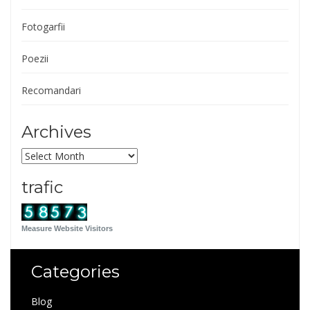
Fotogarfii
Poezii
Recomandari
Archives
Archives
trafic
Measure Website Visitors
Categories
Blog