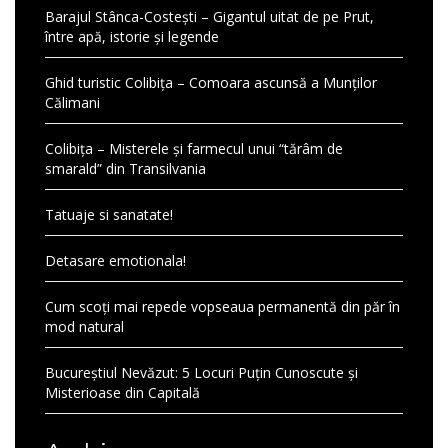
Barajul Stânca-Costești – Gigantul uitat de pe Prut,
între apă, istorie și legende
Ghid turistic Colibița – Comoara ascunsă a Munților
Călimani
Colibița – Misterele și farmecul unui “tărâm de
smarald” din Transilvania
Tatuaje si sanatate!
Detasare emotionala!
Cum scoți mai repede vopseaua permanentă din păr în
mod natural
Bucureștiul Nevăzut: 5 Locuri Puțin Cunoscute și
Misterioase din Capitală