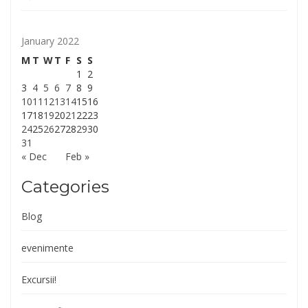
January 2022
M
T
W
T
F
S
S
1
2
3
4
5
6
7
8
9
10
11
12
13
14
15
16
17
18
19
20
21
22
23
24
25
26
27
28
29
30
31
« Dec
Feb »
Categories
Blog
evenimente
Excursii!