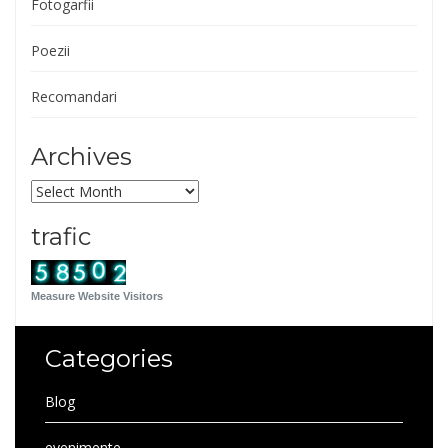
Fotogarfii
Poezii
Recomandari
Archives
Archives
trafic
Measure Website Visitors
Categories
Blog
evenimente