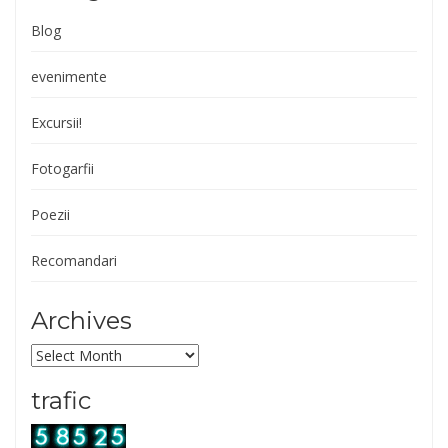
Blog
evenimente
Excursii!
Fotogarfii
Poezii
Recomandari
Archives
Archives
trafic