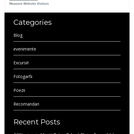
Measure Website Visitors
Categories
Blog
evenimente
Excursii!
Fotogarfii
Poezii
Recomandari
Recent Posts